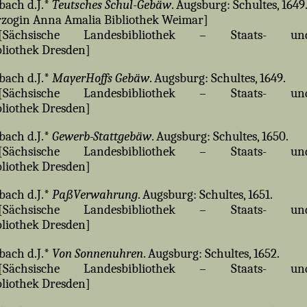
bach d.J.*
Teutsches Schul-Gebäw
. Augsburg: Schultes, 1649
zogin Anna Amalia Bibliothek Weimar]
chsische Landesbibliothek – Staats- un
bliothek Dresden]
bach d.J.*
MayerHoffs Gebäw
. Augsburg: Schultes, 1649.
chsische Landesbibliothek – Staats- un
bliothek Dresden]
bach d.J.*
Gewerb-Stattgebäw
. Augsburg: Schultes, 1650.
chsische Landesbibliothek – Staats- un
bliothek Dresden]
bach d.J.*
PaßVerwahrung
. Augsburg: Schultes, 1651.
chsische Landesbibliothek – Staats- un
bliothek Dresden]
bach d.J.*
Von Sonnenuhren
. Augsburg: Schultes, 1652.
chsische Landesbibliothek – Staats- un
bliothek Dresden]