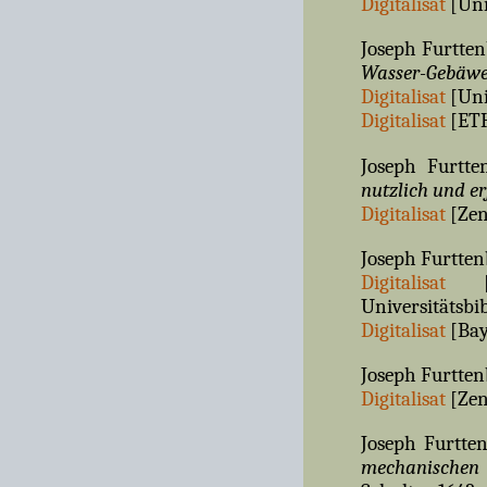
Digitalisat
[Uni
Joseph Furtte
Wasser-Gebäw
Digitalisat
[Uni
Digitalisat
[ETH
Joseph Furtt
nutzlich und e
Digitalisat
[Zen
Joseph Furtte
Digitalisat
[Sä
Universitätsbi
Digitalisat
[Bay
Joseph Furtte
Digitalisat
[Zen
Joseph Furtte
mechanischen 