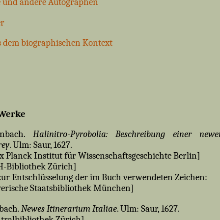
e und andere Autographen
r
us dem biographischen Kontext
 Werke
enbach.
Halinitro-Pyrobolia: Beschreibung einer newe
rey
. Ulm: Saur, 1627.
 Planck Institut für Wissenschaftsgeschichte Berlin]
-Bibliothek Zürich]
ur Entschlüsselung der im Buch verwendeten Zeichen:
erische Staatsbibliothek München]
nbach.
Newes Itinerarium Italiae
. Ulm: Saur, 1627.
tralbibliothek Zürich]