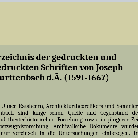
rzeichnis der gedruckten und
druckten Schriften von Joseph
urttenbach d.Ä. (1591-1667)
 Ulmer Ratsherrn, Architekturtheoretikers und Sammler
enbach sind lange schon Quelle und Gegenstand de
nd theaterhistorischen Forschung sowie in jüngerer Zei
bstzeugnisforschung. Archivalische Dokumente wurde
 nur vereinzelt in die Untersuchungen einbezogen. I