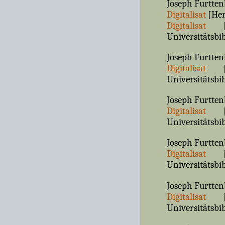
Joseph Furtten
Digitalisat
[Her
Digitalisat
[Sä
Universitätsbi
Joseph Furtten
Digitalisat
[Sä
Universitätsbi
Joseph Furtten
Digitalisat
[Sä
Universitätsbi
Joseph Furtten
Digitalisat
[Sä
Universitätsbi
Joseph Furtten
Digitalisat
[Sä
Universitätsbi